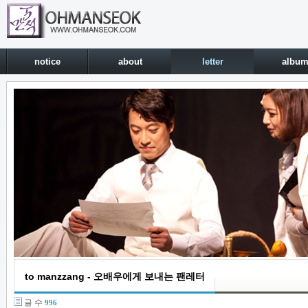
notice
about
letter
albu
to manzzang - 오배우에게 보내는 팬레터
글 수
996