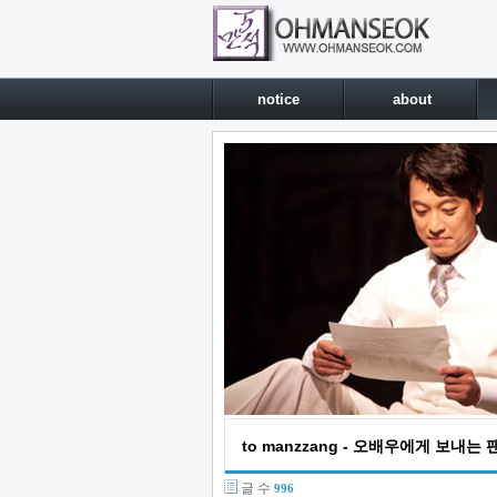
notice
about
to manzzang - 오배우에게 보내는
글 수
996