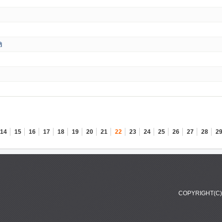
14
15
16
17
18
19
20
21
22
23
24
25
26
27
28
2
COPYRIGHT(C) 2