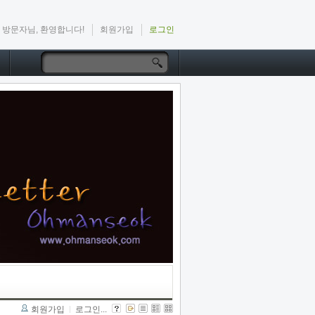
방문자님, 환영합니다!
회원가입
로그인
회원가입
로그인...