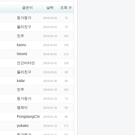
글쓴이
날짜
조회 수
둥가둥가
2018-03-05
76
둘리친구
2018-03-01
76
진주
2018-02-10
165
kaoru
2018-02-02
139
hiromi
2018-02-01
114
인간비타민
2018-02-01
128
둘리친구
2018-02-01
88
katai
2018-01-30
80
진주
2018-01-29
195
둥가둥가
2018-01-29
73
엠제이
2018-01-28
69
PongdangChi
2018-01-26
86
yukako
2018-01-22
171
둥가둥가
2018-01-21
105