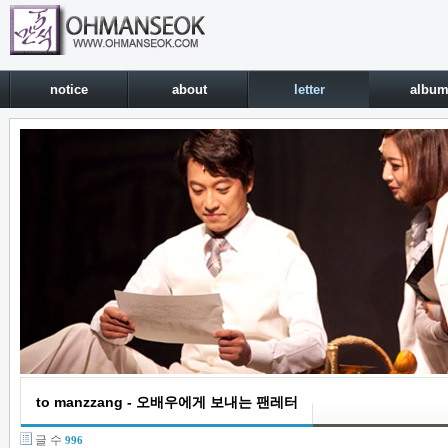
notice
about
letter
albu
to manzzang - 오배우에게 보내는 팬레터
글 수
996