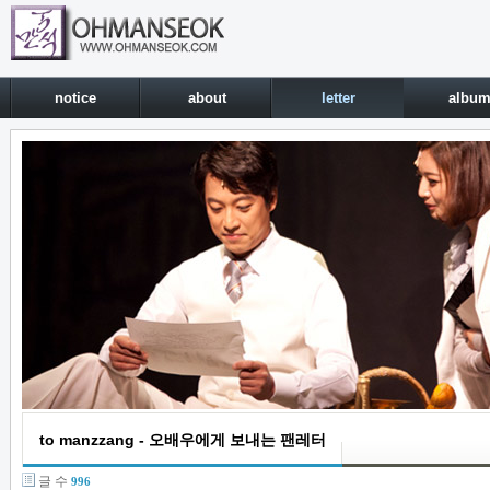
notice
about
letter
albu
to manzzang - 오배우에게 보내는 팬레터
글 수
996