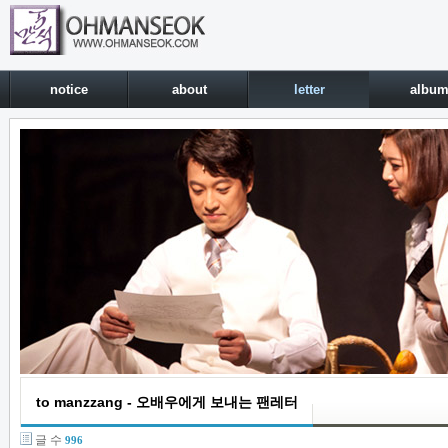
notice
about
letter
albu
to manzzang - 오배우에게 보내는 팬레터
글 수
996