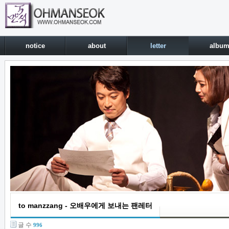
notice
about
letter
albu
to manzzang - 오배우에게 보내는 팬레터
글 수
996