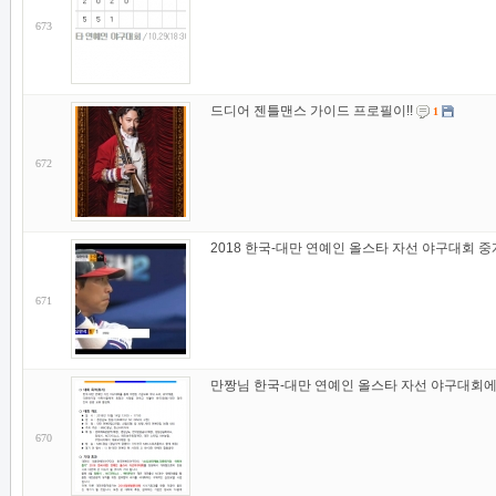
673
드디어 젠틀맨스 가이드 프로필이!!
1
672
2018 한국-대만 연예인 올스타 자선 야구대회 중
671
만짱님 한국-대만 연예인 올스타 자선 야구대회에
670