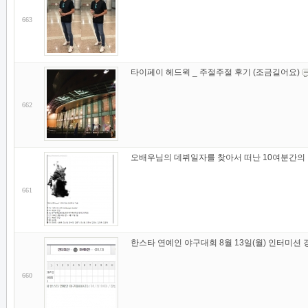
663
타이페이 헤드윅 _ 주절주절 후기 (조금길어요)
662
오배우님의 데뷔일자를 찾아서 떠난 10여분간의
661
한스타 연예인 야구대회 8월 13일(월) 인터미션
660