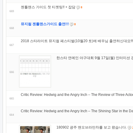
젠틀맨스 가이드 첫 티켓팅!! + 잡담
8
669
뮤지컬 젠틀맨스가이드 출연!!!
8
668
2018 스타라이트 뮤지컬 페스티벌(10월20 토)에 배우님 출연하신대요!!!
667
한스타 연예인 야구대회 9월 17일(월) 인터미션
666
Critic Review: Hedwig and the Angry Inch – The Review of Three Acto
665
Critic Review: Hedwig and the Angry Inch – The Shining Star in the D
664
180902 광주 맨오브라만차를 보고 왔습니다.