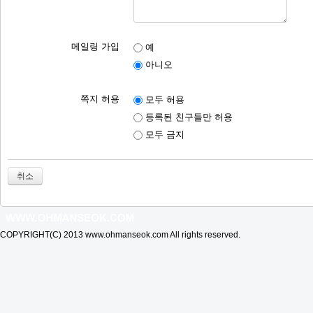
메일링 가입
예
아니오
쪽지 허용
모두 허용
등록된 친구들만 허용
모두 금지
취소
COPYRIGHT(C) 2013 www.ohmanseok.com All rights reserved.