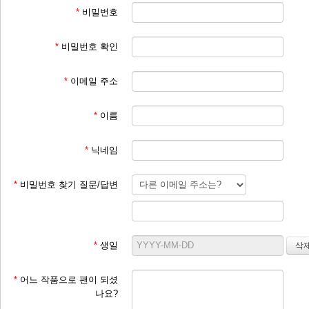
*
비밀번호
*
비밀번호 확인
*
이메일 주소
*
이름
*
닉네임
*
비밀번호 찾기 질문/답변
*
생일
*
어느 작품으로 팬이 되셨
나요?