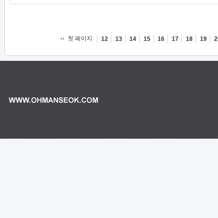
첫 페이지
12
13
14
15
16
17
18
19
2