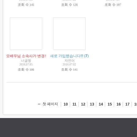
조회 수
조회 수
조회 수
145
128
197
오배우님 소속사가 변경되었습니다.
새로 가입했습니다!!!
(
5
)
(
7
)
너굴짱
자연어
2016.07.05
2016.07.02
조회 수
조회 수
186
141
첫 페이지
10
11
12
13
14
15
16
17
1