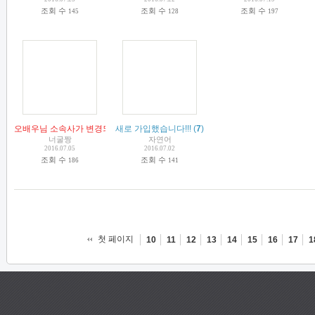
조회 수
조회 수
조회 수
145
128
197
오배우님 소속사가 변경되었습니다.
새로 가입했습니다!!!
(
5
)
(
7
)
너굴짱
자연어
2016.07.05
2016.07.02
조회 수
조회 수
186
141
첫 페이지
10
11
12
13
14
15
16
17
1