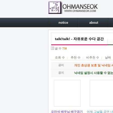
notice
about
talk!talk! - 자유로운 수다 공간
글 수
758
조회 수
추천 수
비추천 수
날짜
공지
개인 초상권 보호 및 닉네임 
공지
닉네임 설정시 사용할 수 없
오만석 배우님 배구경기 시구 참여 예정입니다.
어제 그날들 공연 