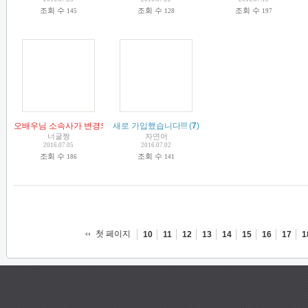
조회 수
조회 수
조회 수
145
128
197
오배우님 소속사가 변경되었습니다.
새로 가입했습니다!!!
(
5
)
(
7
)
너굴짱
자연어
2016.07.05
2016.07.02
조회 수
조회 수
186
141
첫 페이지
10
11
12
13
14
15
16
17
1