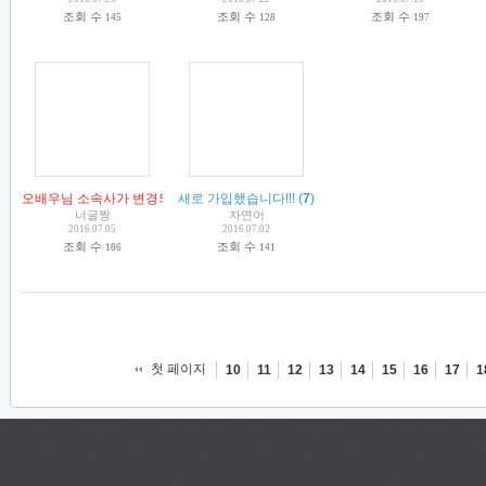
조회 수
조회 수
조회 수
145
128
197
오배우님 소속사가 변경되었습니다.
새로 가입했습니다!!!
(
5
)
(
7
)
너굴짱
자연어
2016.07.05
2016.07.02
조회 수
조회 수
186
141
첫 페이지
10
11
12
13
14
15
16
17
1