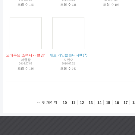
조회 수
조회 수
조회 수
145
128
197
오배우님 소속사가 변경되었습니다.
새로 가입했습니다!!!
(
5
)
(
7
)
너굴짱
자연어
2016.07.05
2016.07.02
조회 수
조회 수
186
141
첫 페이지
10
11
12
13
14
15
16
17
1