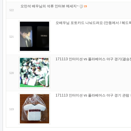
오만석 배우님의 석류 인터뷰 메세지~
19
522
오배우님 포토카드 나눠드려요 (안동에서 / 헤드윅
521
171113 인터미션 vs 폴라베어스 야구 경기(결승
520
171113 인터미션 vs 폴라베어스 야구 경기 관람
519