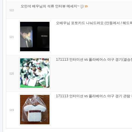
오만석 배우님의 석류 인터뷰 메세지~
19
522
오배우님 포토카드 나눠드려요 (안동에서 / 헤드윅
521
171113 인터미션 vs 폴라베어스 야구 경기(결승
520
171113 인터미션 vs 폴라베어스 야구 경기 관람
519