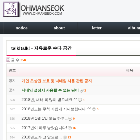
notice
about
letter
albu
talk!talk! - 자유로운 수다 공간
글 수
758
번호
제목
공지
개인 초상권 보호 및 닉네임 사용 관련 공지
공지
닉네임 설정시 사용할 수 없는 단어
3
2018년, 새해 복 많이 받으세요 ^^
558
3
2018년도는 무척 가볍게 지내보렵니다..^^
557
5
2018년 1월 1일 오늘 하루...
556
9
2017년이 하루 남았습니다!
555
16
2018년도가 코 앞으로....
554
13