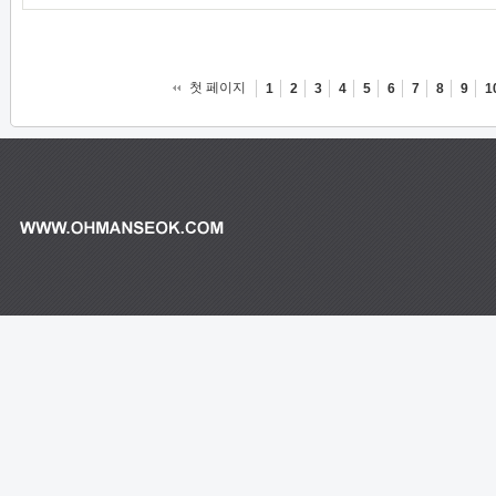
첫 페이지
1
2
3
4
5
6
7
8
9
1