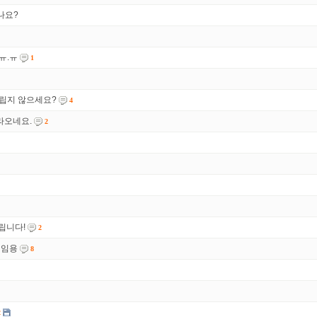
나요?
ㅠ.ㅠ
1
그립지 않으세요?
4
라오네요.
2
립니다!
2
 임용
8
2