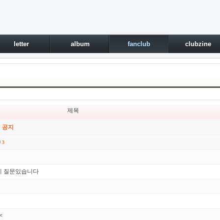
letter
album
fanclub
clubzine
제목
 공지
3
데 질문있습니다
<