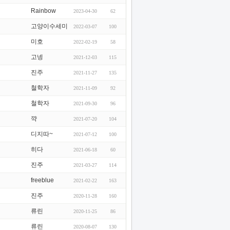
Rainbow
2023-04-30
62
고양이수세미
2022-03-07
100
미호
2022-02-19
58
고넹
2021-12-03
115
진주
2021-11-27
135
철학자
2021-11-09
92
철학자
2021-09-30
96
꺅
2021-07-20
104
디지따~
2021-07-12
100
히다
2021-06-18
60
진주
2021-03-27
114
freeblue
2021-02-22
163
진주
2020-11-28
160
류린
2020-11-25
86
류린
2020-08-07
130