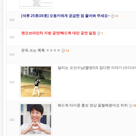
[석류 25호/26호] 오동키에게 궁금한 점 물어봐 주세요~
11
636
맨오브라만차 지방 공연/헤드윅 대만 공연 일정
1
635
문득 쓰는 톡톡 ㅎㅎㅎㅎ
12
634
달리는 오선수님(짤방!)과 잡다한 이야기 (수다수
633
헤드윅 타이중 홍보 영상 움짤쪄왔어요 히히
2
632