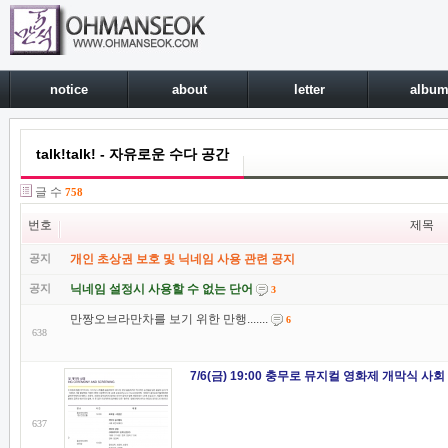
notice
about
letter
albu
talk!talk! - 자유로운 수다 공간
글 수
758
번호
제목
공지
개인 초상권 보호 및 닉네임 사용 관련 공지
공지
닉네임 설정시 사용할 수 없는 단어
3
만짱오브라만차를 보기 위한 만행.......
6
638
7/6(금) 19:00 충무로 뮤지컬 영화제 개막식 사회
637