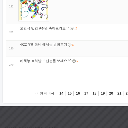
282
오만석 닷컴 9주년 축하드려요^^
10
281
4/22 우리동네 예체능 방청후기
5
280
예체능 녹화날 오신분들 보세요.^^
6
279
첫 페이지
14
15
16
17
18
19
20
21
2