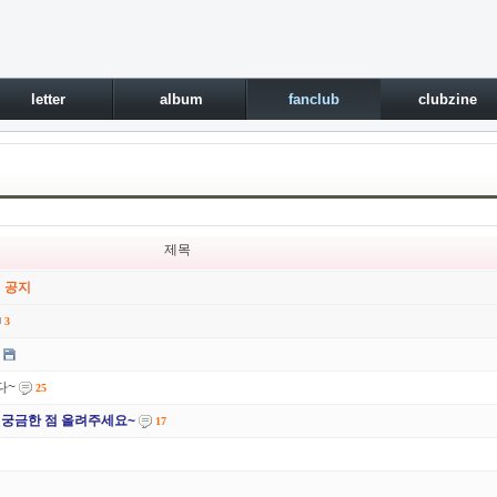
letter
album
fanclub
clubzine
제목
 공지
3
다~
25
해 궁금한 점 올려주세요~
17