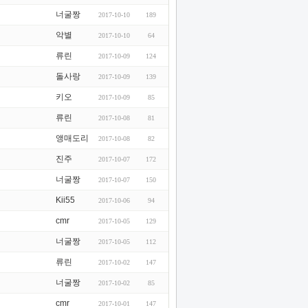
너굴짱
2017-10-10
189
악별
2017-10-10
64
류린
2017-10-09
124
돌사랑
2017-10-09
139
키오
2017-10-09
85
류린
2017-10-08
81
앵매도리
2017-10-08
82
진주
2017-10-07
172
너굴짱
2017-10-07
150
Kii55
2017-10-06
94
cmr
2017-10-05
129
너굴짱
2017-10-05
112
류린
2017-10-02
147
너굴짱
2017-10-02
85
cmr
2017-10-01
147