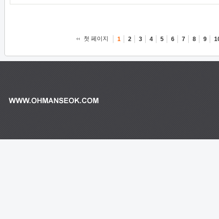
첫 페이지
1
2
3
4
5
6
7
8
9
1