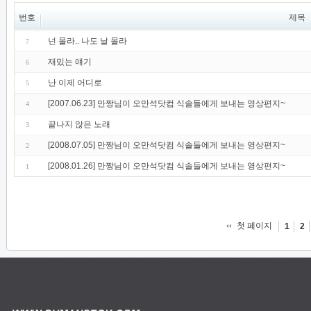
번호
제목
넌 몰라.. 나도 날 몰라
7
재밌는 얘기
6
난 이제 어디로
5
[2007.06.23] 만짱님이 오만석닷컴 식솔들에게 보내는 영상편지~
4
끝나지 않은 노래
3
[2008.07.05] 만짱님이 오만석닷컴 식솔들에게 보내는 영상편지~
2
[2008.01.26] 만짱님이 오만석닷컴 식솔들에게 보내는 영상편지~
1
첫 페이지
1
2