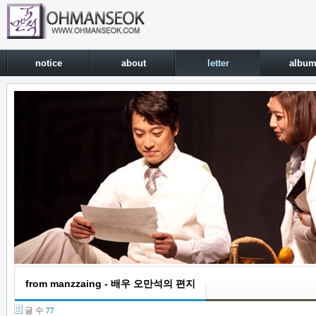
notice
about
letter
albu
from manzzaing - 배우 오만석의 편지
글 수
77