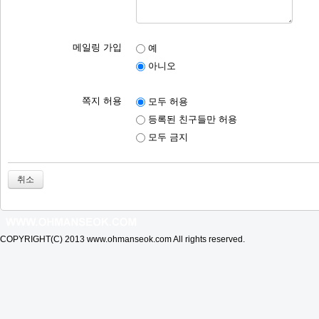
메일링 가입
예
아니오
쪽지 허용
모두 허용
등록된 친구들만 허용
모두 금지
취소
COPYRIGHT(C) 2013 www.ohmanseok.com All rights reserved.