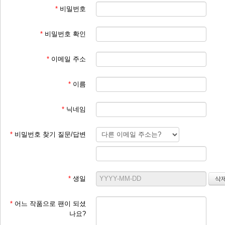
*
비밀번호
*
비밀번호 확인
*
이메일 주소
*
이름
*
닉네임
*
비밀번호 찾기 질문/답변
*
생일
*
어느 작품으로 팬이 되셨
나요?