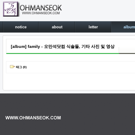
notice
about
letter
albu
[album] family - 오만석닷컴 식솔들, 기타 사진 및 영상
태그 (0)